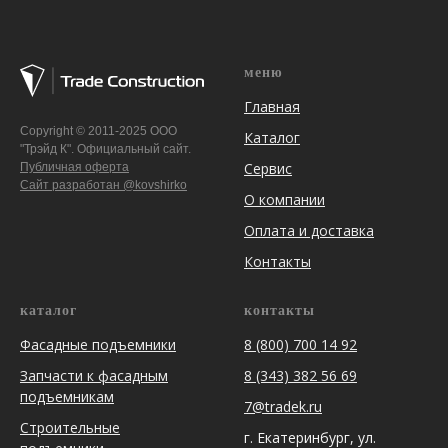
меню
Главная
Copyright © 2011-2025 ООО
Каталог
"Трэйд К". Официальный сайт.
Сервис
Публичная оферта
Сайт разработан @kovshirko
О компании
Оплата и доставка
Контакты
каталог
контакты
Фасадные подъемники
8 (800) 700 14 92
Запчасти к фасадным
8 (343) 382 56 69
подъемникам
7@tradek.ru
Строительные
г. Екатеринбург, ул.