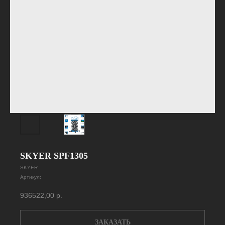
SKYER SPF1305
SKYER
Артикул:
936522,00
р.
ЗАКАЗАТЬ