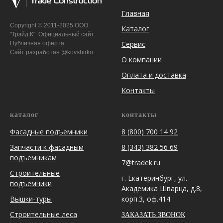
Главная
Copyright © 2011-2025 ООО
Каталог
"Трэйд К". Официальный сайт.
Сервис
Публичная оферта
Сайт разработан @kovshirko
О компании
Оплата и доставка
Контакты
каталог
контакты
Фасадные подъемники
8 (800) 700 14 92
Запчасти к фасадным
8 (343) 382 56 69
подъемникам
7@tradek.ru
Строительные
г. Екатеринбург, ул.
подъемники
Академика Шварца, д.8,
Вышки-туры
корп.3, оф.414
Строительные леса
ЗАКАЗАТЬ ЗВОНОК