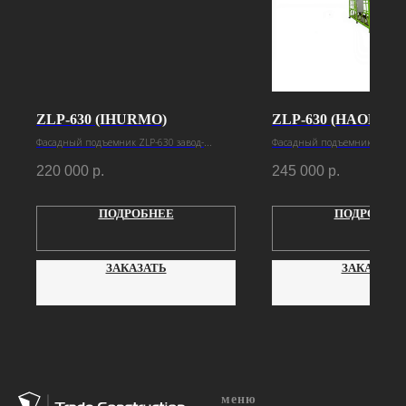
ZLP-630 (IHURMO)
ZLP-630 (HAOKE)
Фасадный подъемник ZLP-630 завод-
Фасадный подъемник ZLP-630
изготовитель Ihurmo
изготовитель Haoke
220 000
р.
245 000
р.
ПОДРОБНЕЕ
ПОДРОБНЕ
ЗАКАЗАТЬ
ЗАКАЗАТЬ
меню