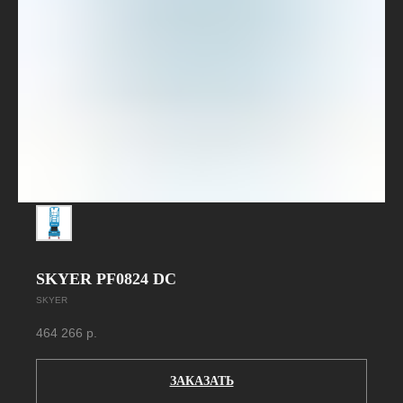
SKYER PF0824 DC
SKYER
464 266
р.
ЗАКАЗАТЬ