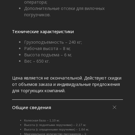
оператора;
Дополнительные отсеки для вилочных
погрузчиков.
Технические характеристики
Грузоподъемность – 240 кг;
Рабочая высота – 8 м;
Высота подъема – 6 м;
Вес – 650 кг.
Цена является не окончательной. Действуют скидки
от объемов заказа и индивидуальные предложения
для торгующих компаний.
Общие сведения
Колесная база – 1,10 м;
Высота (с поднятыми поручнями) – 2,17 м;
Высота (с опущенными поручнями) – 1,64 м;
Максимальное количество пассажиров – 1;