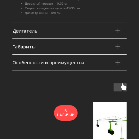
Дорожный просвет – 0,05 м;
Скорость подъема/спуска – 45/35 сек;
Диаметр шины – 6/8 см.
Двигатель
Габариты
Особенности и преимущества
В
НАЛИЧИИ