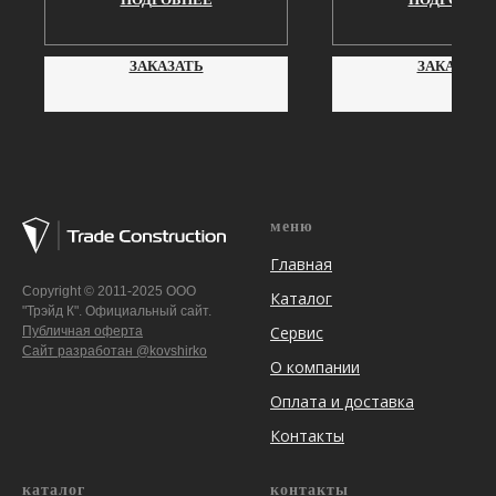
ЗАКАЗАТЬ
ЗАКАЗАТЬ
меню
Главная
Copyright © 2011-2025 ООО
Каталог
"Трэйд К". Официальный сайт.
Сервис
Публичная оферта
Сайт разработан @kovshirko
О компании
Оплата и доставка
Контакты
каталог
контакты