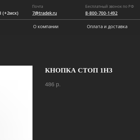
Почта
Бесплатный звонок по РФ
8 (+2мск)
7@tradek.ru
8-800-700-1492
О компании
Оплата и доставка
КНОПКА СТОП 1НЗ
486
р.