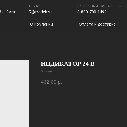
Почта
Бесплатный звонок по РФ
8 (+2мск)
7@tradek.ru
8-800-700-1492
О компании
Оплата и доставка
ИНДИКАТОР 24 В
Артикул:
432,00
р.