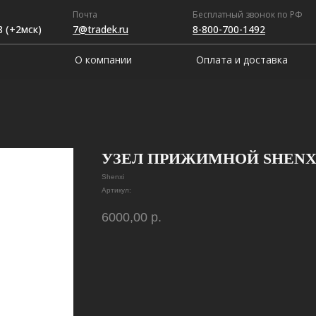
Почта
Бесплатный звонок по РФ
8 (+2мск)
7@tradek.ru
8-800-700-1492
О компании
Оплата и доставка
УЗЕЛ ПРИЖИМНОЙ SHENX
Shenxi
Артикул:
6000,00
р.