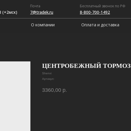
Почта
Бесплатный звонок по РФ
8 (+2мск)
7@tradek.ru
8-800-700-1492
О компании
Оплата и доставка
ЦЕНТРОБЕЖНЫЙ ТОРМОЗ 
Shenxi
Артикул:
3360,00
р.